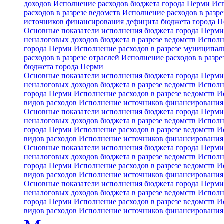
доходов
Исполнение расходов бюджета города Перми
Исп
расходов в разрезе ведомств
Исполнение расходов в разре
источников финансирования дефицита бюджета города 
Основные показатели исполнения бюджета города Перм
неналоговых доходов бюджета в разрезе ведомств
Исполн
города Перми
Исполнение расходов в разрезе муниципа
расходов в разрезе отраслей
Исполнение расходов в разре
бюджета города Перми
Основные показатели исполнения бюджета города Перм
неналоговых доходов бюджета в разрезе ведомств
Исполн
города Перми
Исполнение расходов в разрезе ведомств
И
видов расходов
Исполнение источников финансирования
Основные показатели исполнения бюджета города Перм
неналоговых доходов бюджета в разрезе ведомств
Исполн
города Перми
Исполнение расходов в разрезе ведомств
И
видов расходов
Исполнение источников финансирования
Основные показатели исполнения бюджета города Перм
неналоговых доходов бюджета в разрезе ведомств
Исполн
города Перми
Исполнение расходов в разрезе ведомств
И
видов расходов
Исполнение источников финансирования
Основные показатели исполнения бюджета города Перм
неналоговых доходов бюджета в разрезе ведомств
Исполн
города Перми
Исполнение расходов в разрезе ведомств
И
видов расходов
Исполнение источников финансирования