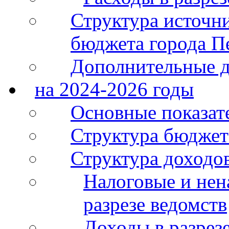
Структура источн
бюджета города П
Дополнительные 
на 2024-2026 годы
Основные показат
Структура бюджет
Структура доходо
Налоговые и нен
разрезе ведомств
Доходы в разрез