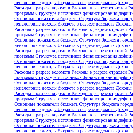
неналоговые доходы бюджета в разрезе ведомств
Доходы 
Расходы в разрезе ведомств
Расходы в разрезе отраслей
Ра
программ
Структура источников финансирования дефиц
Основные показатели бюджета
Структура бюджета горо
неналоговые доходы бюджета в разрезе ведомств
Доходы 
Расходы в разрезе ведомств
Расходы в разрезе отраслей
Ра
программ
Структура источников финансирования дефиц
Основные показатели бюджета
Структура бюджета горо
неналоговые доходы бюджета в разрезе ведомств
Доходы 
Расходы в разрезе ведомств
Расходы в разрезе отраслей
Ра
программ
Структура источников финансирования дефиц
Основные показатели бюджета
Структура бюджета горо
неналоговые доходы бюджета в разрезе ведомств
Доходы 
Расходы в разрезе ведомств
Расходы в разрезе отраслей
Ра
программ
Структура источников финансирования дефиц
Основные показатели бюджета
Структура бюджета горо
неналоговые доходы бюджета в разрезе ведомств
Доходы 
Расходы в разрезе ведомств
Расходы в разрезе отраслей
Ра
программ
Структура источников финансирования дефиц
Основные показатели бюджета
Структура бюджета горо
неналоговые доходы бюджета в разрезе ведомств
Доходы 
Расходы в разрезе ведомств
Расходы в разрезе отраслей
Ра
программ
Структура источников финансирования дефиц
Основные показатели бюджета
Структура бюджета горо
неналоговые доходы бюджета в разрезе ведомств
Доходы 