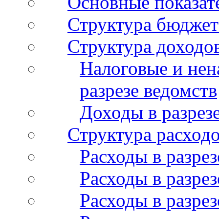
Основные показат
Структура бюджет
Структура доходо
Налоговые и нен
разрезе ведомств
Доходы в разрез
Структура расход
Расходы в разрез
Расходы в разрез
Расходы в разрез