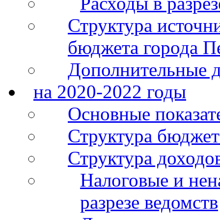
Расходы в разре
Структура источн
бюджета города П
Дополнительные 
на 2020-2022 годы
Основные показат
Структура бюджет
Структура доходо
Налоговые и нен
разрезе ведомств