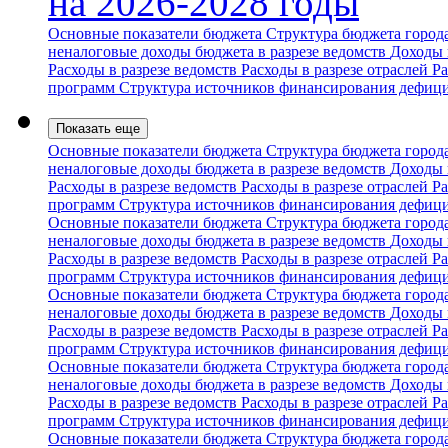
на 2026-2028 годы
Основные показатели бюджета
Структура бюджета горо
неналоговые доходы бюджета в разрезе ведомств
Доходы 
Расходы в разрезе ведомств
Расходы в разрезе отраслей
Ра
программ
Структура источников финансирования дефиц
Показать еще
Основные показатели бюджета
Структура бюджета горо
неналоговые доходы бюджета в разрезе ведомств
Доходы 
Расходы в разрезе ведомств
Расходы в разрезе отраслей
Ра
программ
Структура источников финансирования дефиц
Основные показатели бюджета
Структура бюджета горо
неналоговые доходы бюджета в разрезе ведомств
Доходы 
Расходы в разрезе ведомств
Расходы в разрезе отраслей
Ра
программ
Структура источников финансирования дефиц
Основные показатели бюджета
Структура бюджета горо
неналоговые доходы бюджета в разрезе ведомств
Доходы 
Расходы в разрезе ведомств
Расходы в разрезе отраслей
Ра
программ
Структура источников финансирования дефиц
Основные показатели бюджета
Структура бюджета горо
неналоговые доходы бюджета в разрезе ведомств
Доходы 
Расходы в разрезе ведомств
Расходы в разрезе отраслей
Ра
программ
Структура источников финансирования дефиц
Основные показатели бюджета
Структура бюджета горо