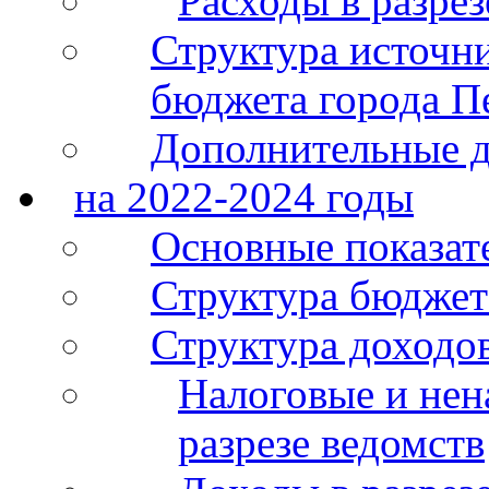
Расходы в разре
Структура источн
бюджета города П
Дополнительные 
на 2022-2024 годы
Основные показат
Структура бюджет
Структура доходо
Налоговые и нен
разрезе ведомств