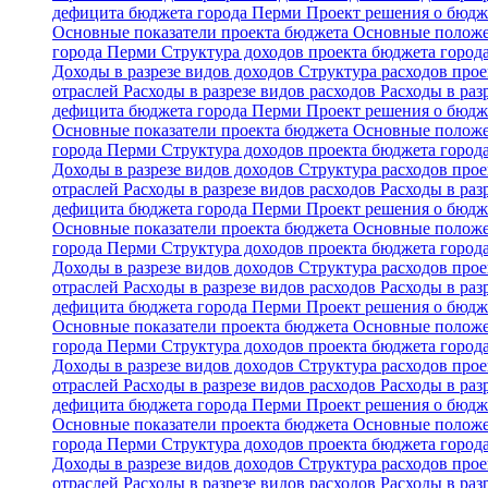
дефицита бюджета города Перми
Проект решения о бюдж
Основные показатели проекта бюджета
Основные положе
города Перми
Структура доходов проекта бюджета горо
Доходы в разрезе видов доходов
Структура расходов про
отраслей
Расходы в разрезе видов расходов
Расходы в ра
дефицита бюджета города Перми
Проект решения о бюдж
Основные показатели проекта бюджета
Основные положе
города Перми
Структура доходов проекта бюджета горо
Доходы в разрезе видов доходов
Структура расходов про
отраслей
Расходы в разрезе видов расходов
Расходы в ра
дефицита бюджета города Перми
Проект решения о бюдж
Основные показатели проекта бюджета
Основные положе
города Перми
Структура доходов проекта бюджета горо
Доходы в разрезе видов доходов
Структура расходов про
отраслей
Расходы в разрезе видов расходов
Расходы в ра
дефицита бюджета города Перми
Проект решения о бюдж
Основные показатели проекта бюджета
Основные положе
города Перми
Структура доходов проекта бюджета горо
Доходы в разрезе видов доходов
Структура расходов про
отраслей
Расходы в разрезе видов расходов
Расходы в ра
дефицита бюджета города Перми
Проект решения о бюдж
Основные показатели проекта бюджета
Основные положе
города Перми
Структура доходов проекта бюджета горо
Доходы в разрезе видов доходов
Структура расходов про
отраслей
Расходы в разрезе видов расходов
Расходы в ра