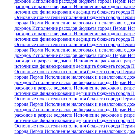
доходов
Исполнение расходов бюджета города Перми
Исп
расходов в разрезе ведомств
Исполнение расходов в разре
источников финансирования дефицита бюджета города 
Основные показатели исполнения бюджета города Перм
города Перми
Исполнение налоговых и неналоговых дохо
доходов
Исполнение расходов бюджета города Перми
Исп
расходов в разрезе ведомств
Исполнение расходов в разре
источников финансирования дефицита бюджета города 
Основные показатели исполнения бюджета города Перм
города Перми
Исполнение налоговых и неналоговых дохо
доходов
Исполнение расходов бюджета города Перми
Исп
расходов в разрезе ведомств
Исполнение расходов в разре
источников финансирования дефицита бюджета города 
Основные показатели исполнения бюджета города Перм
города Перми
Исполнение налоговых и неналоговых дохо
доходов
Исполнение расходов бюджета города Перми
Исп
расходов в разрезе ведомств
Исполнение расходов в разре
источников финансирования дефицита бюджета города 
Основные показатели исполнения бюджета города Перм
города Перми
Исполнение налоговых и неналоговых дохо
доходов
Исполнение расходов бюджета города Перми
Исп
расходов в разрезе ведомств
Исполнение расходов в разре
источников финансирования дефицита бюджета города 
Основные показатели исполнения бюджета города Перм
города Перми
Исполнение налоговых и неналоговых дохо