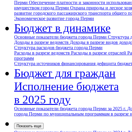
Перми
Обеспечение платности и законности использова
имуществом города Перми
Охрана природы и лесное хоз
развитие городского пассажирского транспорта общего п
Экономическое развитие города Перми
Бюджет в динамике
Основные показатели бюджета города Перми
Структура 
Доходы в разрезе ведомств
Доходы в разрезе видов доход
Структура расходов бюджета города Перми
Расходы в разрезе ведомств
Расходы в разрезе отраслей
Ра
программ
Структура источников финансирования дефицита бюджет
Бюджет для граждан
Исполнение бюджета
в 2025 году
Основные показатели бюджета города Перми за 2025 г.
До
города Перми по муниципальным программам в разрезе 
Показать еще