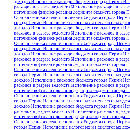
доходов
Исполнение расходов бюджета города Перми
Исп
расходов в разрезе ведомств
Исполнение расходов в разре
источников финансирования дефицита бюджета города 
Основные показатели исполнения бюджета города Перм
города Перми
Исполнение налоговых и неналоговых дохо
доходов
Исполнение расходов бюджета города Перми
Исп
расходов в разрезе ведомств
Исполнение расходов в разре
источников финансирования дефицита бюджета города 
Основные показатели исполнения бюджета города Перм
города Перми
Исполнение налоговых и неналоговых дохо
доходов
Исполнение расходов бюджета города Перми
Исп
расходов в разрезе ведомств
Исполнение расходов в разре
источников финансирования дефицита бюджета города 
Основные показатели исполнения бюджета города Перм
города Перми
Исполнение налоговых и неналоговых дохо
доходов
Исполнение расходов бюджета города Перми
Исп
расходов в разрезе ведомств
Исполнение расходов в разре
источников финансирования дефицита бюджета города 
Основные показатели исполнения бюджета города Перм
города Перми
Исполнение налоговых и неналоговых дохо
доходов
Исполнение расходов бюджета города Перми
Исп
расходов в разрезе ведомств
Исполнение расходов в разре
источников финансирования дефицита бюджета города 
Основные показатели исполнения бюджета города Перм
города Перми
Исполнение налоговых и неналоговых дохо