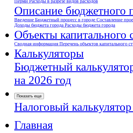
Перми
Расходы в разрезе видов расходов
Описание бюджетного 
Введение
Бюджетный процесс в городе
Составление про
Доходы бюджета города
Расходы бюджета города
Объекты капитального 
Сводная информация
Перечень объектов капитального с
Калькуляторы
Бюджетный калькулято
на 2026 год
Показать еще
Налоговый калькулято
Главная