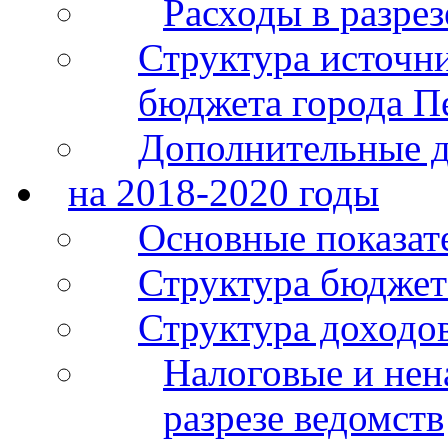
Расходы в разре
Структура источн
бюджета города П
Дополнительные 
на 2018-2020 годы
Основные показат
Структура бюджет
Структура доходо
Налоговые и нен
разрезе ведомств