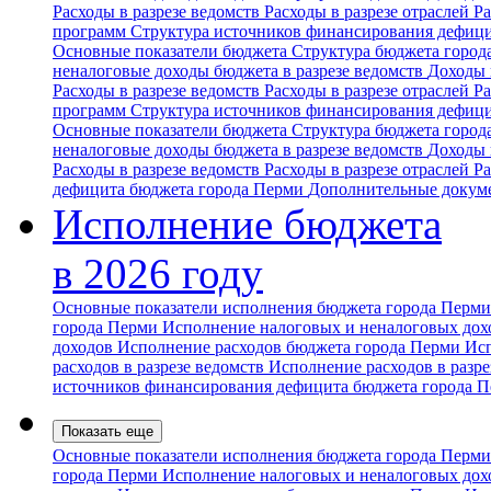
Расходы в разрезе ведомств
Расходы в разрезе отраслей
Ра
программ
Структура источников финансирования дефиц
Основные показатели бюджета
Структура бюджета горо
неналоговые доходы бюджета в разрезе ведомств
Доходы 
Расходы в разрезе ведомств
Расходы в разрезе отраслей
Ра
программ
Структура источников финансирования дефиц
Основные показатели бюджета
Структура бюджета горо
неналоговые доходы бюджета в разрезе ведомств
Доходы 
Расходы в разрезе ведомств
Расходы в разрезе отраслей
Ра
дефицита бюджета города Перми
Дополнительные докум
Исполнение бюджета
в 2026 году
Основные показатели исполнения бюджета города Перм
города Перми
Исполнение налоговых и неналоговых дохо
доходов
Исполнение расходов бюджета города Перми
Исп
расходов в разрезе ведомств
Исполнение расходов в разре
источников финансирования дефицита бюджета города 
Показать еще
Основные показатели исполнения бюджета города Перм
города Перми
Исполнение налоговых и неналоговых дохо