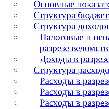
Основные показат
Структура бюджет
Структура доходо
Налоговые и нен
разрезе ведомств
Доходы в разрез
Структура расход
Расходы в разрез
Расходы в разрез
Расходы в разрез