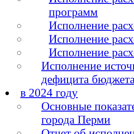
программ
Исполнение расх
Исполнение расхо
Исполнение расх
Исполнение источ
дефицита бюджета
в 2024 году
Основные показат
города Перми
Отчет об исполнен