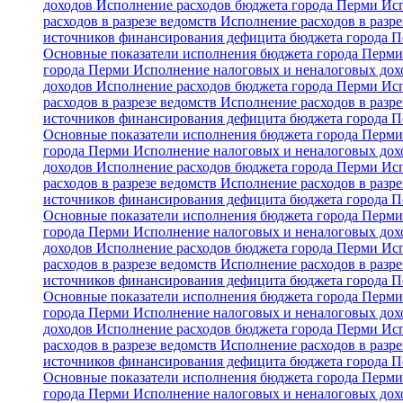
доходов
Исполнение расходов бюджета города Перми
Исп
расходов в разрезе ведомств
Исполнение расходов в разре
источников финансирования дефицита бюджета города 
Основные показатели исполнения бюджета города Перм
города Перми
Исполнение налоговых и неналоговых дохо
доходов
Исполнение расходов бюджета города Перми
Исп
расходов в разрезе ведомств
Исполнение расходов в разре
источников финансирования дефицита бюджета города 
Основные показатели исполнения бюджета города Перм
города Перми
Исполнение налоговых и неналоговых дохо
доходов
Исполнение расходов бюджета города Перми
Исп
расходов в разрезе ведомств
Исполнение расходов в разре
источников финансирования дефицита бюджета города 
Основные показатели исполнения бюджета города Перм
города Перми
Исполнение налоговых и неналоговых дохо
доходов
Исполнение расходов бюджета города Перми
Исп
расходов в разрезе ведомств
Исполнение расходов в разре
источников финансирования дефицита бюджета города 
Основные показатели исполнения бюджета города Перм
города Перми
Исполнение налоговых и неналоговых дохо
доходов
Исполнение расходов бюджета города Перми
Исп
расходов в разрезе ведомств
Исполнение расходов в разре
источников финансирования дефицита бюджета города 
Основные показатели исполнения бюджета города Перм
города Перми
Исполнение налоговых и неналоговых дохо