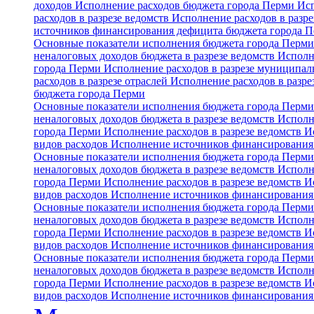
доходов
Исполнение расходов бюджета города Перми
Исп
расходов в разрезе ведомств
Исполнение расходов в разре
источников финансирования дефицита бюджета города 
Основные показатели исполнения бюджета города Перм
неналоговых доходов бюджета в разрезе ведомств
Исполн
города Перми
Исполнение расходов в разрезе муниципа
расходов в разрезе отраслей
Исполнение расходов в разре
бюджета города Перми
Основные показатели исполнения бюджета города Перм
неналоговых доходов бюджета в разрезе ведомств
Исполн
города Перми
Исполнение расходов в разрезе ведомств
И
видов расходов
Исполнение источников финансирования
Основные показатели исполнения бюджета города Перм
неналоговых доходов бюджета в разрезе ведомств
Исполн
города Перми
Исполнение расходов в разрезе ведомств
И
видов расходов
Исполнение источников финансирования
Основные показатели исполнения бюджета города Перм
неналоговых доходов бюджета в разрезе ведомств
Исполн
города Перми
Исполнение расходов в разрезе ведомств
И
видов расходов
Исполнение источников финансирования
Основные показатели исполнения бюджета города Перм
неналоговых доходов бюджета в разрезе ведомств
Исполн
города Перми
Исполнение расходов в разрезе ведомств
И
видов расходов
Исполнение источников финансирования