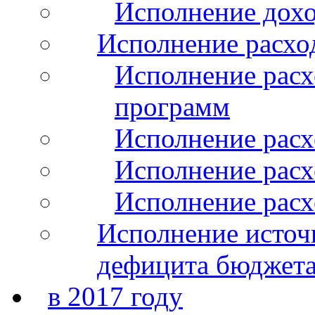
Исполнение дохо
Исполнение расхо
Исполнение расх
программ
Исполнение расх
Исполнение расхо
Исполнение расх
Исполнение источ
дефицита бюджета
в 2017 году