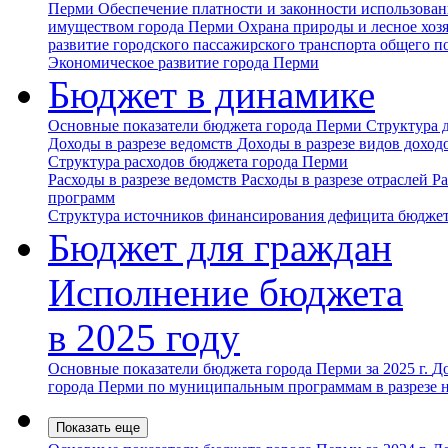
Перми
Обеспечение платности и законности использова
имуществом города Перми
Охрана природы и лесное хоз
развитие городского пассажирского транспорта общего п
Экономическое развитие города Перми
Бюджет в динамике
Основные показатели бюджета города Перми
Структура 
Доходы в разрезе ведомств
Доходы в разрезе видов доход
Структура расходов бюджета города Перми
Расходы в разрезе ведомств
Расходы в разрезе отраслей
Ра
программ
Структура источников финансирования дефицита бюджет
Бюджет для граждан
Исполнение бюджета
в 2025 году
Основные показатели бюджета города Перми за 2025 г.
До
города Перми по муниципальным программам в разрезе 
Показать еще