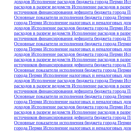
доходов
Исполнение расходов бюджета города Перми
Исп
расходов в разрезе ведомств
Исполнение расходов в разре
источников финансирования дефицита бюджета города 
Основные показатели исполнения бюджета города Перм
города Перми
Исполнение налоговых и неналоговых дохо
доходов
Исполнение расходов бюджета города Перми
Исп
расходов в разрезе ведомств
Исполнение расходов в разре
источников финансирования дефицита бюджета города 
Основные показатели исполнения бюджета города Перм
города Перми
Исполнение налоговых и неналоговых дохо
доходов
Исполнение расходов бюджета города Перми
Исп
расходов в разрезе ведомств
Исполнение расходов в разре
источников финансирования дефицита бюджета города 
Основные показатели исполнения бюджета города Перм
города Перми
Исполнение налоговых и неналоговых дохо
доходов
Исполнение расходов бюджета города Перми
Исп
расходов в разрезе ведомств
Исполнение расходов в разре
источников финансирования дефицита бюджета города 
Основные показатели исполнения бюджета города Перм
города Перми
Исполнение налоговых и неналоговых дохо
доходов
Исполнение расходов бюджета города Перми
Исп
расходов в разрезе ведомств
Исполнение расходов в разре
источников финансирования дефицита бюджета города 
Основные показатели исполнения бюджета города Перм
города Перми
Исполнение налоговых и неналоговых дохо