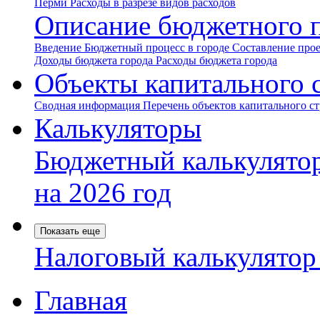
Перми
Расходы в разрезе видов расходов
Описание бюджетного 
Введение
Бюджетный процесс в городе
Составление про
Доходы бюджета города
Расходы бюджета города
Объекты капитального 
Сводная информация
Перечень объектов капитального с
Калькуляторы
Бюджетный калькулято
на 2026 год
Показать еще
Налоговый калькулято
Главная