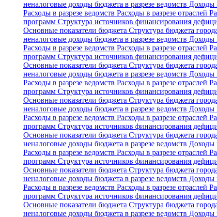
неналоговые доходы бюджета в разрезе ведомств
Доходы 
Расходы в разрезе ведомств
Расходы в разрезе отраслей
Ра
программ
Структура источников финансирования дефиц
Основные показатели бюджета
Структура бюджета горо
неналоговые доходы бюджета в разрезе ведомств
Доходы 
Расходы в разрезе ведомств
Расходы в разрезе отраслей
Ра
программ
Структура источников финансирования дефиц
Основные показатели бюджета
Структура бюджета горо
неналоговые доходы бюджета в разрезе ведомств
Доходы 
Расходы в разрезе ведомств
Расходы в разрезе отраслей
Ра
программ
Структура источников финансирования дефиц
Основные показатели бюджета
Структура бюджета горо
неналоговые доходы бюджета в разрезе ведомств
Доходы 
Расходы в разрезе ведомств
Расходы в разрезе отраслей
Ра
программ
Структура источников финансирования дефиц
Основные показатели бюджета
Структура бюджета горо
неналоговые доходы бюджета в разрезе ведомств
Доходы 
Расходы в разрезе ведомств
Расходы в разрезе отраслей
Ра
программ
Структура источников финансирования дефиц
Основные показатели бюджета
Структура бюджета горо
неналоговые доходы бюджета в разрезе ведомств
Доходы 
Расходы в разрезе ведомств
Расходы в разрезе отраслей
Ра
программ
Структура источников финансирования дефиц
Основные показатели бюджета
Структура бюджета горо
неналоговые доходы бюджета в разрезе ведомств
Доходы 