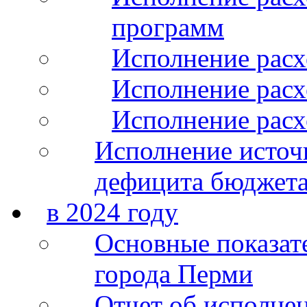
программ
Исполнение расх
Исполнение расхо
Исполнение расх
Исполнение источ
дефицита бюджета
в 2024 году
Основные показат
города Перми
Отчет об исполнен