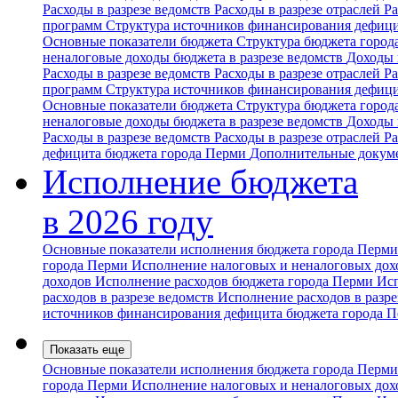
Расходы в разрезе ведомств
Расходы в разрезе отраслей
Ра
программ
Структура источников финансирования дефиц
Основные показатели бюджета
Структура бюджета горо
неналоговые доходы бюджета в разрезе ведомств
Доходы 
Расходы в разрезе ведомств
Расходы в разрезе отраслей
Ра
программ
Структура источников финансирования дефиц
Основные показатели бюджета
Структура бюджета горо
неналоговые доходы бюджета в разрезе ведомств
Доходы 
Расходы в разрезе ведомств
Расходы в разрезе отраслей
Ра
дефицита бюджета города Перми
Дополнительные докум
Исполнение бюджета
в 2026 году
Основные показатели исполнения бюджета города Перм
города Перми
Исполнение налоговых и неналоговых дохо
доходов
Исполнение расходов бюджета города Перми
Исп
расходов в разрезе ведомств
Исполнение расходов в разре
источников финансирования дефицита бюджета города 
Показать еще
Основные показатели исполнения бюджета города Перм
города Перми
Исполнение налоговых и неналоговых дохо