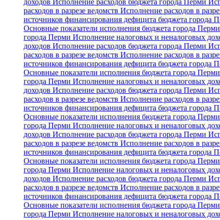
доходов
Исполнение расходов бюджета города Перми
Исп
расходов в разрезе ведомств
Исполнение расходов в разре
источников финансирования дефицита бюджета города 
Основные показатели исполнения бюджета города Перм
города Перми
Исполнение налоговых и неналоговых дохо
доходов
Исполнение расходов бюджета города Перми
Исп
расходов в разрезе ведомств
Исполнение расходов в разре
источников финансирования дефицита бюджета города 
Основные показатели исполнения бюджета города Перм
города Перми
Исполнение налоговых и неналоговых дохо
доходов
Исполнение расходов бюджета города Перми
Исп
расходов в разрезе ведомств
Исполнение расходов в разре
источников финансирования дефицита бюджета города 
Основные показатели исполнения бюджета города Перм
города Перми
Исполнение налоговых и неналоговых дохо
доходов
Исполнение расходов бюджета города Перми
Исп
расходов в разрезе ведомств
Исполнение расходов в разре
источников финансирования дефицита бюджета города 
Основные показатели исполнения бюджета города Перм
города Перми
Исполнение налоговых и неналоговых дохо
доходов
Исполнение расходов бюджета города Перми
Исп
расходов в разрезе ведомств
Исполнение расходов в разре
источников финансирования дефицита бюджета города 
Основные показатели исполнения бюджета города Перм
города Перми
Исполнение налоговых и неналоговых дохо