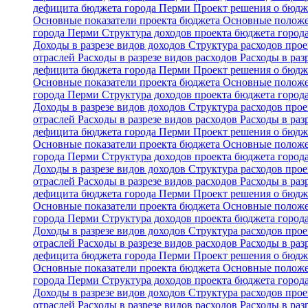
дефицита бюджета города Перми
Проект решения о бюдж
Основные показатели проекта бюджета
Основные положе
города Перми
Структура доходов проекта бюджета горо
Доходы в разрезе видов доходов
Структура расходов про
отраслей
Расходы в разрезе видов расходов
Расходы в ра
дефицита бюджета города Перми
Проект решения о бюдж
Основные показатели проекта бюджета
Основные положе
города Перми
Структура доходов проекта бюджета горо
Доходы в разрезе видов доходов
Структура расходов про
отраслей
Расходы в разрезе видов расходов
Расходы в ра
дефицита бюджета города Перми
Проект решения о бюдж
Основные показатели проекта бюджета
Основные положе
города Перми
Структура доходов проекта бюджета горо
Доходы в разрезе видов доходов
Структура расходов про
отраслей
Расходы в разрезе видов расходов
Расходы в ра
дефицита бюджета города Перми
Проект решения о бюдж
Основные показатели проекта бюджета
Основные положе
города Перми
Структура доходов проекта бюджета горо
Доходы в разрезе видов доходов
Структура расходов про
отраслей
Расходы в разрезе видов расходов
Расходы в ра
дефицита бюджета города Перми
Проект решения о бюдж
Основные показатели проекта бюджета
Основные положе
города Перми
Структура доходов проекта бюджета горо
Доходы в разрезе видов доходов
Структура расходов про
отраслей
Расходы в разрезе видов расходов
Расходы в ра