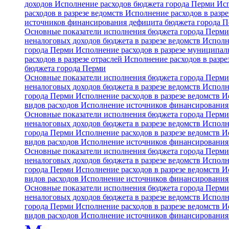
доходов
Исполнение расходов бюджета города Перми
Исп
расходов в разрезе ведомств
Исполнение расходов в разре
источников финансирования дефицита бюджета города 
Основные показатели исполнения бюджета города Перм
неналоговых доходов бюджета в разрезе ведомств
Исполн
города Перми
Исполнение расходов в разрезе муниципа
расходов в разрезе отраслей
Исполнение расходов в разре
бюджета города Перми
Основные показатели исполнения бюджета города Перм
неналоговых доходов бюджета в разрезе ведомств
Исполн
города Перми
Исполнение расходов в разрезе ведомств
И
видов расходов
Исполнение источников финансирования
Основные показатели исполнения бюджета города Перм
неналоговых доходов бюджета в разрезе ведомств
Исполн
города Перми
Исполнение расходов в разрезе ведомств
И
видов расходов
Исполнение источников финансирования
Основные показатели исполнения бюджета города Перм
неналоговых доходов бюджета в разрезе ведомств
Исполн
города Перми
Исполнение расходов в разрезе ведомств
И
видов расходов
Исполнение источников финансирования
Основные показатели исполнения бюджета города Перм
неналоговых доходов бюджета в разрезе ведомств
Исполн
города Перми
Исполнение расходов в разрезе ведомств
И
видов расходов
Исполнение источников финансирования