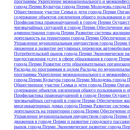
программы
Укрепление межнационального и межконфесс
города Перми
Культура города Перми
Молодежь города 
Общественное участие
Семья и дети города Перми
Орган
содержание объектов озеленения общего пользования и о
Профилактика правонарушений в городе Перми
Осуществ
чрезвычайных ситуаций в городе Перми
Обеспечение жи
администрации города Перми
Развитие системы жилищно
деятельность на территории города Перми
Обеспечение п
Управление муниципальным имуществом города Перми
движения и развитие регулярных перевозок автомобильн
Потребительский рынок города Перми
Экономическое ра
предоставления услуг в сфере образования в городе Пер
города Перми
Развитие сети образовательных организац
Расходы по программам в целом
Расходы по муниципальн
программы
Укрепление межнационального и межконфесс
города Перми
Культура города Перми
Молодежь города 
Общественное участие
Семья и дети города Перми
Орган
содержание объектов озеленения общего пользования и о
Профилактика правонарушений в городе Перми
Осуществ
чрезвычайных ситуаций в городе Перми
Обеспечение жи
многоквартирных домах города Перми
Развитие системы
деятельность на территории города Перми
Обеспечение п
Управление муниципальным имуществом города Перми
движения в городе Перми и развитие городского пассаж
рынок города Перми
Экономическое развитие города Пе