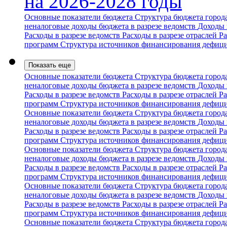
на 2026-2028 годы
Основные показатели бюджета
Структура бюджета горо
неналоговые доходы бюджета в разрезе ведомств
Доходы 
Расходы в разрезе ведомств
Расходы в разрезе отраслей
Ра
программ
Структура источников финансирования дефиц
Показать еще
Основные показатели бюджета
Структура бюджета горо
неналоговые доходы бюджета в разрезе ведомств
Доходы 
Расходы в разрезе ведомств
Расходы в разрезе отраслей
Ра
программ
Структура источников финансирования дефиц
Основные показатели бюджета
Структура бюджета горо
неналоговые доходы бюджета в разрезе ведомств
Доходы 
Расходы в разрезе ведомств
Расходы в разрезе отраслей
Ра
программ
Структура источников финансирования дефиц
Основные показатели бюджета
Структура бюджета горо
неналоговые доходы бюджета в разрезе ведомств
Доходы 
Расходы в разрезе ведомств
Расходы в разрезе отраслей
Ра
программ
Структура источников финансирования дефиц
Основные показатели бюджета
Структура бюджета горо
неналоговые доходы бюджета в разрезе ведомств
Доходы 
Расходы в разрезе ведомств
Расходы в разрезе отраслей
Ра
программ
Структура источников финансирования дефиц
Основные показатели бюджета
Структура бюджета горо