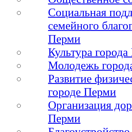
Социальная подд
семейного благо
Перми
Культура города
Молодежь город
Развитие физиче
городе Перми
Организация дор
Перми
Благоустройство