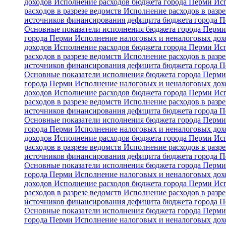
доходов
Исполнение расходов бюджета города Перми
Исп
расходов в разрезе ведомств
Исполнение расходов в разре
источников финансирования дефицита бюджета города 
Основные показатели исполнения бюджета города Перм
города Перми
Исполнение налоговых и неналоговых дохо
доходов
Исполнение расходов бюджета города Перми
Исп
расходов в разрезе ведомств
Исполнение расходов в разре
источников финансирования дефицита бюджета города 
Основные показатели исполнения бюджета города Перм
города Перми
Исполнение налоговых и неналоговых дохо
доходов
Исполнение расходов бюджета города Перми
Исп
расходов в разрезе ведомств
Исполнение расходов в разре
источников финансирования дефицита бюджета города 
Основные показатели исполнения бюджета города Перм
города Перми
Исполнение налоговых и неналоговых дохо
доходов
Исполнение расходов бюджета города Перми
Исп
расходов в разрезе ведомств
Исполнение расходов в разре
источников финансирования дефицита бюджета города 
Основные показатели исполнения бюджета города Перм
города Перми
Исполнение налоговых и неналоговых дохо
доходов
Исполнение расходов бюджета города Перми
Исп
расходов в разрезе ведомств
Исполнение расходов в разре
источников финансирования дефицита бюджета города 
Основные показатели исполнения бюджета города Перм
города Перми
Исполнение налоговых и неналоговых дохо