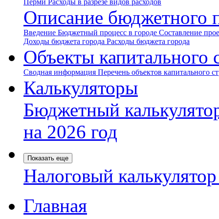
Перми
Расходы в разрезе видов расходов
Описание бюджетного 
Введение
Бюджетный процесс в городе
Составление про
Доходы бюджета города
Расходы бюджета города
Объекты капитального 
Сводная информация
Перечень объектов капитального с
Калькуляторы
Бюджетный калькулято
на 2026 год
Показать еще
Налоговый калькулято
Главная