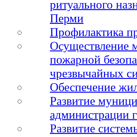
ритуального наз
Перми
Профилактика п
Осуществление м
пожарной безопа
чрезвычайных си
Обеспечение жи
Развитие муници
администрации 
Развитие систе