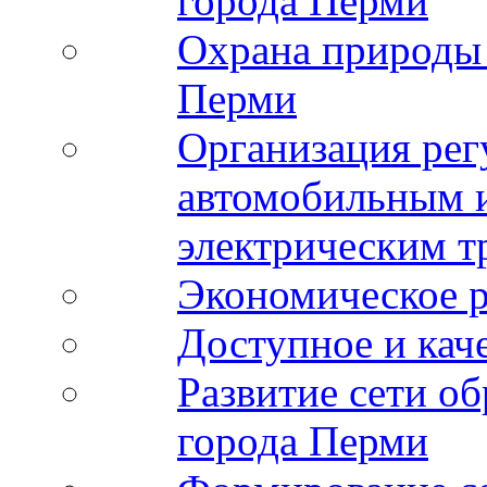
города Перми
Охрана природы 
Перми
Организация рег
автомобильным 
электрическим т
Экономическое р
Доступное и кач
Развитие сети о
города Перми