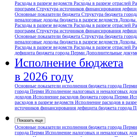
Расходы в разрезе ведомств
Расходы в разрезе отраслей
Ра
программ
Структура источников финансирования дефиц
Основные показатели бюджета
Структура бюджета горо
неналоговые доходы бюджета в разрезе ведомств
Доходы 
Расходы в разрезе ведомств
Расходы в разрезе отраслей
Ра
программ
Структура источников финансирования дефиц
Основные показатели бюджета
Структура бюджета горо
неналоговые доходы бюджета в разрезе ведомств
Доходы 
Расходы в разрезе ведомств
Расходы в разрезе отраслей
Ра
дефицита бюджета города Перми
Дополнительные докум
Исполнение бюджета
в 2026 году
Основные показатели исполнения бюджета города Перм
города Перми
Исполнение налоговых и неналоговых дохо
доходов
Исполнение расходов бюджета города Перми
Исп
расходов в разрезе ведомств
Исполнение расходов в разре
источников финансирования дефицита бюджета города 
Показать еще
Основные показатели исполнения бюджета города Перм
города Перми
Исполнение налоговых и неналоговых дохо