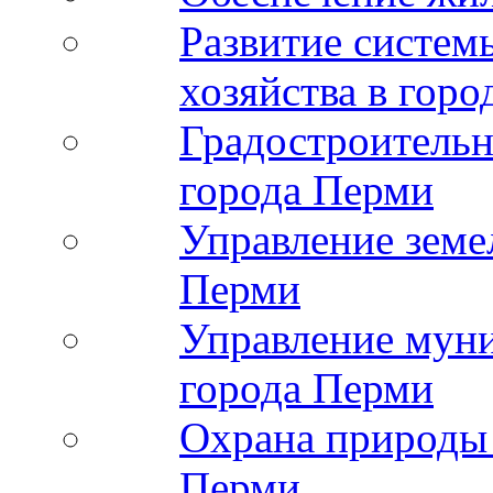
Развитие систе
хозяйства в гор
Градостроительн
города Перми
Управление земе
Перми
Управление мун
города Перми
Охрана природы 
Перми