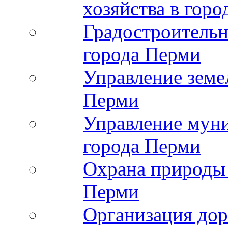
хозяйства в гор
Градостроительн
города Перми
Управление земе
Перми
Управление мун
города Перми
Охрана природы 
Перми
Организация дор