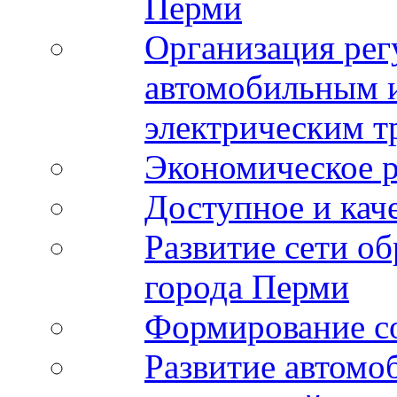
Перми
Организация рег
автомобильным 
электрическим т
Экономическое р
Доступное и кач
Развитие сети о
города Перми
Формирование с
Развитие автомо