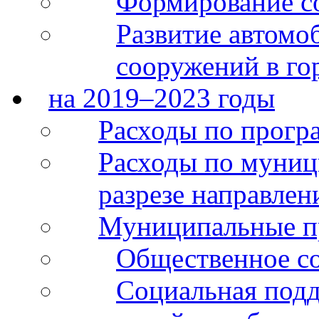
Формирование с
Развитие автомо
сооружений в го
на 2019–2023 годы
Расходы по прогр
Расходы по муни
разрезе направлен
Муниципальные 
Общественное со
Социальная подд