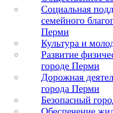
Социальная подд
семейного благо
Перми
Культура и моло
Развитие физиче
городе Перми
Дорожная деятел
города Перми
Безопасный горо
Обеспечение жи