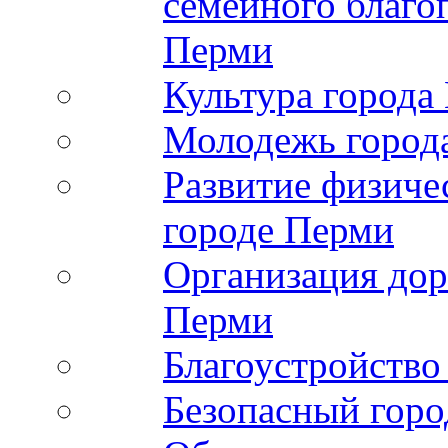
семейного благо
Перми
Культура города
Молодежь город
Развитие физиче
городе Перми
Организация дор
Перми
Благоустройство
Безопасный горо