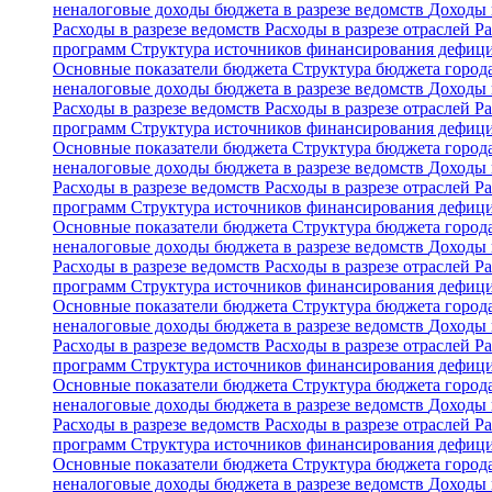
неналоговые доходы бюджета в разрезе ведомств
Доходы 
Расходы в разрезе ведомств
Расходы в разрезе отраслей
Ра
программ
Структура источников финансирования дефиц
Основные показатели бюджета
Структура бюджета горо
неналоговые доходы бюджета в разрезе ведомств
Доходы 
Расходы в разрезе ведомств
Расходы в разрезе отраслей
Ра
программ
Структура источников финансирования дефиц
Основные показатели бюджета
Структура бюджета горо
неналоговые доходы бюджета в разрезе ведомств
Доходы 
Расходы в разрезе ведомств
Расходы в разрезе отраслей
Ра
программ
Структура источников финансирования дефиц
Основные показатели бюджета
Структура бюджета горо
неналоговые доходы бюджета в разрезе ведомств
Доходы 
Расходы в разрезе ведомств
Расходы в разрезе отраслей
Ра
программ
Структура источников финансирования дефиц
Основные показатели бюджета
Структура бюджета горо
неналоговые доходы бюджета в разрезе ведомств
Доходы 
Расходы в разрезе ведомств
Расходы в разрезе отраслей
Ра
программ
Структура источников финансирования дефиц
Основные показатели бюджета
Структура бюджета горо
неналоговые доходы бюджета в разрезе ведомств
Доходы 
Расходы в разрезе ведомств
Расходы в разрезе отраслей
Ра
программ
Структура источников финансирования дефиц
Основные показатели бюджета
Структура бюджета горо
неналоговые доходы бюджета в разрезе ведомств
Доходы 