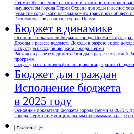
Перми
Обеспечение платности и законности использова
имуществом города Перми
Охрана природы и лесное хоз
развитие городского пассажирского транспорта общего п
Экономическое развитие города Перми
Бюджет в динамике
Основные показатели бюджета города Перми
Структура 
Доходы в разрезе ведомств
Доходы в разрезе видов доход
Структура расходов бюджета города Перми
Расходы в разрезе ведомств
Расходы в разрезе отраслей
Ра
программ
Структура источников финансирования дефицита бюджет
Бюджет для граждан
Исполнение бюджета
в 2025 году
Основные показатели бюджета города Перми за 2025 г.
До
города Перми по муниципальным программам в разрезе 
Показать еще