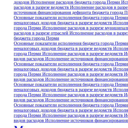
доходов
Исполнение расходов бюджета города Перми
Исп
расходов в разрезе ведомств
Исполнение расходов в разре
источников финансирования дефицита бюджета города 
Основные показатели исполнения бюджета города Перм
неналоговых доходов бюджета в разрезе ведомств
Исполн
города Перми
Исполнение расходов в разрезе муниципа
расходов в разрезе отраслей
Исполнение расходов в разре
бюджета города Перми
Основные показатели исполнения бюджета города Перм
неналоговых доходов бюджета в разрезе ведомств
Исполн
города Перми
Исполнение расходов в разрезе ведомств
И
видов расходов
Исполнение источников финансирования
Основные показатели исполнения бюджета города Перм
неналоговых доходов бюджета в разрезе ведомств
Исполн
города Перми
Исполнение расходов в разрезе ведомств
И
видов расходов
Исполнение источников финансирования
Основные показатели исполнения бюджета города Перм
неналоговых доходов бюджета в разрезе ведомств
Исполн
города Перми
Исполнение расходов в разрезе ведомств
И
видов расходов
Исполнение источников финансирования
Основные показатели исполнения бюджета города Перм
неналоговых доходов бюджета в разрезе ведомств
Исполн
города Перми
Исполнение расходов в разрезе ведомств
И
видов расходов
Исполнение источников финансирования