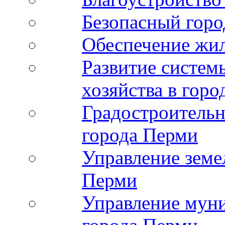
Безопасный горо
Обеспечение жи
Развитие систе
хозяйства в гор
Градостроительн
города Перми
Управление земе
Перми
Управление мун