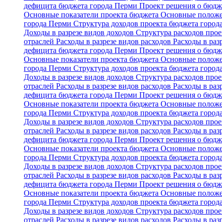
дефицита бюджета города Перми
Проект решения о бюдж
Основные показатели проекта бюджета
Основные положе
города Перми
Структура доходов проекта бюджета горо
Доходы в разрезе видов доходов
Структура расходов про
отраслей
Расходы в разрезе видов расходов
Расходы в ра
дефицита бюджета города Перми
Проект решения о бюдж
Основные показатели проекта бюджета
Основные положе
города Перми
Структура доходов проекта бюджета горо
Доходы в разрезе видов доходов
Структура расходов про
отраслей
Расходы в разрезе видов расходов
Расходы в ра
дефицита бюджета города Перми
Проект решения о бюдж
Основные показатели проекта бюджета
Основные положе
города Перми
Структура доходов проекта бюджета горо
Доходы в разрезе видов доходов
Структура расходов про
отраслей
Расходы в разрезе видов расходов
Расходы в ра
дефицита бюджета города Перми
Проект решения о бюдж
Основные показатели проекта бюджета
Основные положе
города Перми
Структура доходов проекта бюджета горо
Доходы в разрезе видов доходов
Структура расходов про
отраслей
Расходы в разрезе видов расходов
Расходы в ра
дефицита бюджета города Перми
Проект решения о бюдж
Основные показатели проекта бюджета
Основные положе
города Перми
Структура доходов проекта бюджета горо
Доходы в разрезе видов доходов
Структура расходов про
отраслей
Расходы в разрезе видов расходов
Расходы в ра