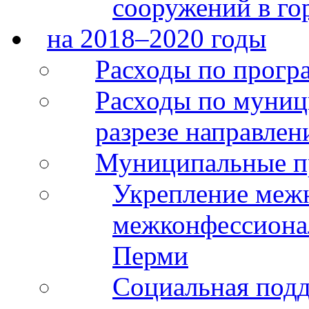
сооружений в го
на 2018–2020 годы
Расходы по прогр
Расходы по муни
разрезе направлен
Муниципальные 
Укрепление меж
межконфессионал
Перми
Социальная подд