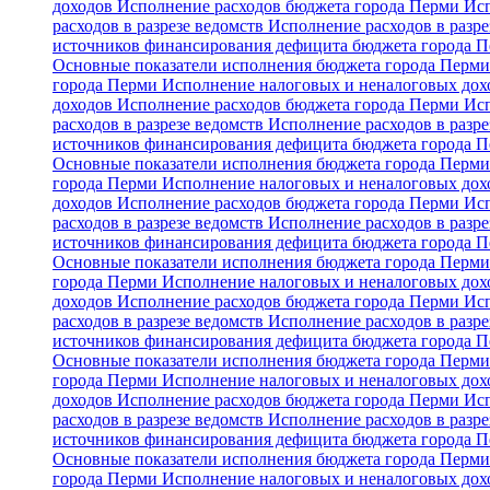
доходов
Исполнение расходов бюджета города Перми
Исп
расходов в разрезе ведомств
Исполнение расходов в разре
источников финансирования дефицита бюджета города 
Основные показатели исполнения бюджета города Перм
города Перми
Исполнение налоговых и неналоговых дохо
доходов
Исполнение расходов бюджета города Перми
Исп
расходов в разрезе ведомств
Исполнение расходов в разре
источников финансирования дефицита бюджета города 
Основные показатели исполнения бюджета города Перм
города Перми
Исполнение налоговых и неналоговых дохо
доходов
Исполнение расходов бюджета города Перми
Исп
расходов в разрезе ведомств
Исполнение расходов в разре
источников финансирования дефицита бюджета города 
Основные показатели исполнения бюджета города Перм
города Перми
Исполнение налоговых и неналоговых дохо
доходов
Исполнение расходов бюджета города Перми
Исп
расходов в разрезе ведомств
Исполнение расходов в разре
источников финансирования дефицита бюджета города 
Основные показатели исполнения бюджета города Перм
города Перми
Исполнение налоговых и неналоговых дохо
доходов
Исполнение расходов бюджета города Перми
Исп
расходов в разрезе ведомств
Исполнение расходов в разре
источников финансирования дефицита бюджета города 
Основные показатели исполнения бюджета города Перм
города Перми
Исполнение налоговых и неналоговых дохо