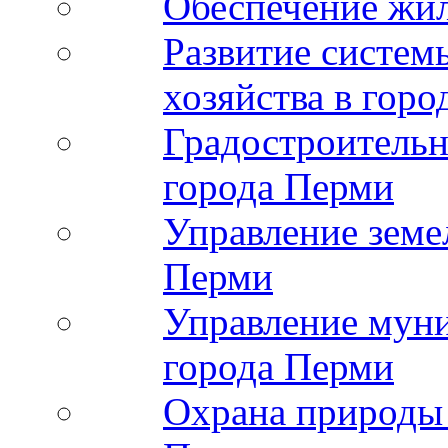
Обеспечение жи
Развитие систе
хозяйства в гор
Градостроительн
города Перми
Управление земе
Перми
Управление мун
города Перми
Охрана природы 