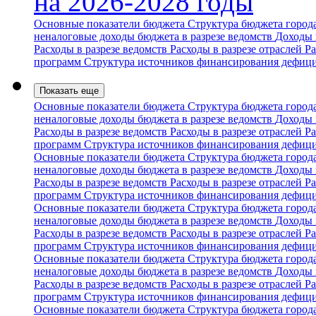
на 2026-2028 годы
Основные показатели бюджета
Структура бюджета горо
неналоговые доходы бюджета в разрезе ведомств
Доходы 
Расходы в разрезе ведомств
Расходы в разрезе отраслей
Ра
программ
Структура источников финансирования дефиц
Показать еще
Основные показатели бюджета
Структура бюджета горо
неналоговые доходы бюджета в разрезе ведомств
Доходы 
Расходы в разрезе ведомств
Расходы в разрезе отраслей
Ра
программ
Структура источников финансирования дефиц
Основные показатели бюджета
Структура бюджета горо
неналоговые доходы бюджета в разрезе ведомств
Доходы 
Расходы в разрезе ведомств
Расходы в разрезе отраслей
Ра
программ
Структура источников финансирования дефиц
Основные показатели бюджета
Структура бюджета горо
неналоговые доходы бюджета в разрезе ведомств
Доходы 
Расходы в разрезе ведомств
Расходы в разрезе отраслей
Ра
программ
Структура источников финансирования дефиц
Основные показатели бюджета
Структура бюджета горо
неналоговые доходы бюджета в разрезе ведомств
Доходы 
Расходы в разрезе ведомств
Расходы в разрезе отраслей
Ра
программ
Структура источников финансирования дефиц
Основные показатели бюджета
Структура бюджета горо