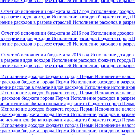
нение расходов в разрезе отраслей
Исполнение расходов в разре
и
Отчет об исполнении бюджета за 2017 год
Исполнение доходов
в разрезе видов доходов
Исполнение расходов бюджета города
нение расходов в разрезе отраслей
Исполнение расходов в разре
и
Отчет об исполнении бюджета за 2016 год
Исполнение доходов
в разрезе видов доходов
Исполнение расходов бюджета города
нение расходов в разрезе отраслей
Исполнение расходов в разре
и
Отчет об исполнении бюджета за 2015 год
Исполнение доходов
в разрезе видов доходов
Исполнение расходов бюджета города
нение расходов в разрезе отраслей
Исполнение расходов в разре
и
Исполнение доходов бюджета города Перми
Исполнение налого
 расходов бюджета города Перми
Исполнение расходов в разре
ение расходов в разрезе видов расходов
Исполнение источников
и
Исполнение доходов бюджета города Перми
Исполнение налого
 расходов бюджета города Перми
Исполнение расходов в разрез
ие источников финансирования дефицита бюджета города Перм
и
Исполнение доходов бюджета города Перми
Исполнение налого
 расходов бюджета города Перми
Исполнение расходов в разрез
ие источников финансирования дефицита бюджета города Перм
и
Исполнение доходов бюджета города Перми
Исполнение налого
 расходов бюджета города Перми
Исполнение расходов в разрез