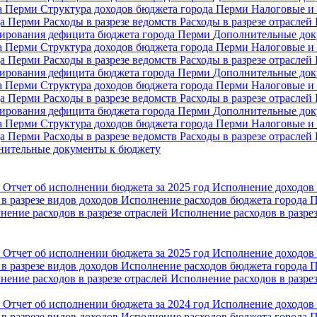
да Перми
Структура доходов бюджета города Перми
Налоговые и 
да Перми
Расходы в разрезе ведомств
Расходы в разрезе отраслей
сирования дефицита бюджета города Перми
Дополнительные док
да Перми
Структура доходов бюджета города Перми
Налоговые и 
да Перми
Расходы в разрезе ведомств
Расходы в разрезе отраслей
сирования дефицита бюджета города Перми
Дополнительные док
да Перми
Структура доходов бюджета города Перми
Налоговые и 
да Перми
Расходы в разрезе ведомств
Расходы в разрезе отраслей
сирования дефицита бюджета города Перми
Дополнительные док
да Перми
Структура доходов бюджета города Перми
Налоговые и 
да Перми
Расходы в разрезе ведомств
Расходы в разрезе отраслей
нительные документы к бюджету
и
Отчет об исполнении бюджета за 2025 год
Исполнение доходов
в разрезе видов доходов
Исполнение расходов бюджета города
нение расходов в разрезе отраслей
Исполнение расходов в разре
и
Отчет об исполнении бюджета за 2025 год
Исполнение доходов
в разрезе видов доходов
Исполнение расходов бюджета города
нение расходов в разрезе отраслей
Исполнение расходов в разре
и
Отчет об исполнении бюджета за 2024 год
Исполнение доходов
в разрезе видов доходов
Исполнение расходов бюджета города