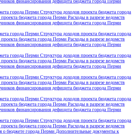
очников финансирования дефицита бюджета города Перми
джета города Перми
Структура доходов проекта бюджета города
в проекта бюджета города Перми
Расходы в разрезе ведомств
очников финансирования дефицита бюджета города Перми
джета города Перми
Структура доходов проекта бюджета города
в проекта бюджета города Перми
Расходы в разрезе ведомств
очников финансирования дефицита бюджета города Перми
джета города Перми
Структура доходов проекта бюджета города
в проекта бюджета города Перми
Расходы в разрезе ведомств
очников финансирования дефицита бюджета города Перми
джета города Перми
Структура доходов проекта бюджета города
в проекта бюджета города Перми
Расходы в разрезе ведомств
очников финансирования дефицита бюджета города Перми
джета города Перми
Структура доходов проекта бюджета города
в проекта бюджета города Перми
Расходы в разрезе ведомств
очников финансирования дефицита бюджета города Перми
джета города Перми
Структура доходов проекта бюджета города
в проекта бюджета города Перми
Расходы в разрезе ведомств
я о бюджете города Перми
Дополнительные документы к