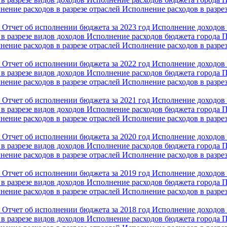
нение расходов в разрезе отраслей
Исполнение расходов в разре
и
Отчет об исполнении бюджета за 2023 год
Исполнение доходов
в разрезе видов доходов
Исполнение расходов бюджета города
нение расходов в разрезе отраслей
Исполнение расходов в разре
и
Отчет об исполнении бюджета за 2022 год
Исполнение доходов
в разрезе видов доходов
Исполнение расходов бюджета города
нение расходов в разрезе отраслей
Исполнение расходов в разре
и
Отчет об исполнении бюджета за 2021 год
Исполнение доходов
в разрезе видов доходов
Исполнение расходов бюджета города
нение расходов в разрезе отраслей
Исполнение расходов в разре
и
Отчет об исполнении бюджета за 2020 год
Исполнение доходов
в разрезе видов доходов
Исполнение расходов бюджета города
нение расходов в разрезе отраслей
Исполнение расходов в разре
и
Отчет об исполнении бюджета за 2019 год
Исполнение доходов
в разрезе видов доходов
Исполнение расходов бюджета города
нение расходов в разрезе отраслей
Исполнение расходов в разре
и
Отчет об исполнении бюджета за 2018 год
Исполнение доходов
в разрезе видов доходов
Исполнение расходов бюджета города