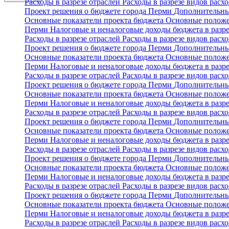
Расходы в разрезе отраслей
Расходы в разрезе видов расх
Проект решения о бюджете города Перми
Дополнительны
Основные показатели проекта бюджета
Основные положе
Перми
Налоговые и неналоговые доходы бюджета в разр
Расходы в разрезе отраслей
Расходы в разрезе видов расх
Проект решения о бюджете города Перми
Дополнительны
Основные показатели проекта бюджета
Основные положе
Перми
Налоговые и неналоговые доходы бюджета в разр
Расходы в разрезе отраслей
Расходы в разрезе видов расх
Проект решения о бюджете города Перми
Дополнительны
Основные показатели проекта бюджета
Основные положе
Перми
Налоговые и неналоговые доходы бюджета в разр
Расходы в разрезе отраслей
Расходы в разрезе видов расх
Проект решения о бюджете города Перми
Дополнительны
Основные показатели проекта бюджета
Основные положе
Перми
Налоговые и неналоговые доходы бюджета в разр
Расходы в разрезе отраслей
Расходы в разрезе видов расх
Проект решения о бюджете города Перми
Дополнительны
Основные показатели проекта бюджета
Основные положе
Перми
Налоговые и неналоговые доходы бюджета в разр
Расходы в разрезе отраслей
Расходы в разрезе видов расх
Проект решения о бюджете города Перми
Дополнительны
Основные показатели проекта бюджета
Основные положе
Перми
Налоговые и неналоговые доходы бюджета в разр
Расходы в разрезе отраслей
Расходы в разрезе видов расх