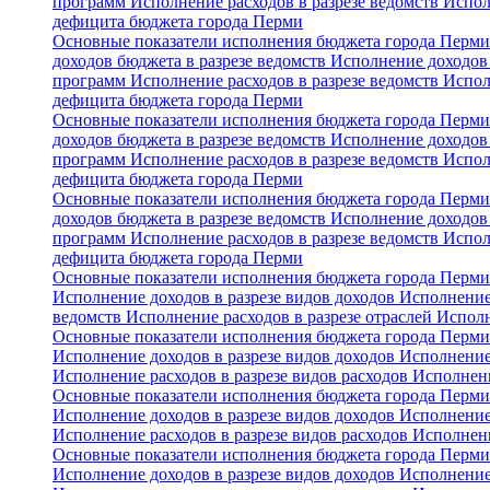
программ
Исполнение расходов в разрезе ведомств
Испол
дефицита бюджета города Перми
Основные показатели исполнения бюджета города Перм
доходов бюджета в разрезе ведомств
Исполнение доходов 
программ
Исполнение расходов в разрезе ведомств
Испол
дефицита бюджета города Перми
Основные показатели исполнения бюджета города Перм
доходов бюджета в разрезе ведомств
Исполнение доходов 
программ
Исполнение расходов в разрезе ведомств
Испол
дефицита бюджета города Перми
Основные показатели исполнения бюджета города Перм
доходов бюджета в разрезе ведомств
Исполнение доходов 
программ
Исполнение расходов в разрезе ведомств
Испол
дефицита бюджета города Перми
Основные показатели исполнения бюджета города Перм
Исполнение доходов в разрезе видов доходов
Исполнение
ведомств
Исполнение расходов в разрезе отраслей
Исполн
Основные показатели исполнения бюджета города Перм
Исполнение доходов в разрезе видов доходов
Исполнение
Исполнение расходов в разрезе видов расходов
Исполнен
Основные показатели исполнения бюджета города Перм
Исполнение доходов в разрезе видов доходов
Исполнение
Исполнение расходов в разрезе видов расходов
Исполнен
Основные показатели исполнения бюджета города Перм
Исполнение доходов в разрезе видов доходов
Исполнение