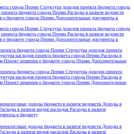
джета города Перми
Структура доходов проекта бюджета города
в проекта бюджета города Перми
Расходы в разрезе ведомств
я о бюджете города Перми
Дополнительные документы к
джета города Перми
Структура доходов проекта бюджета города
в проекта бюджета города Перми
Расходы в разрезе ведомств
я о бюджете города Перми
Дополнительные документы к
 проекта бюджета города Перми
Структура доходов проекта
уктура расходов проекта бюджета города Перми
Расходы в
мм
Проект решения о бюджете города Перми
Дополнительные
 проекта бюджета города Перми
Структура доходов проекта
уктура расходов проекта бюджета города Перми
Расходы в
мм
Проект решения о бюджете города Перми
Дополнительные
неналоговые доходы бюджета в разрезе ведомств
Доходы в
Расходы в разрезе видов расходов
Расходы в разрезе
ументы к бюджету
неналоговые доходы бюджета в разрезе ведомств
Доходы в
Расходы в разрезе видов расходов
Расходы в разрезе