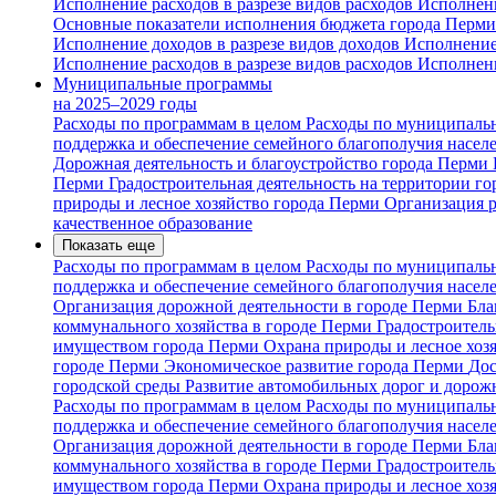
Исполнение расходов в разрезе видов расходов
Исполнен
Основные показатели исполнения бюджета города Перм
Исполнение доходов в разрезе видов доходов
Исполнение
Исполнение расходов в разрезе видов расходов
Исполнен
Муниципальные программы
на 2025–2029 годы
Расходы по программам в целом
Расходы по муниципальн
поддержка и обеспечение семейного благополучия насел
Дорожная деятельность и благоустройство города Перми
Перми
Градостроительная деятельность на территории г
природы и лесное хозяйство города Перми
Организация 
качественное образование
Показать еще
Расходы по программам в целом
Расходы по муниципальн
поддержка и обеспечение семейного благополучия насел
Организация дорожной деятельности в городе Перми
Бла
коммунального хозяйства в городе Перми
Градостроитель
имуществом города Перми
Охрана природы и лесное хоз
городе Перми
Экономическое развитие города Перми
Дос
городской среды
Развитие автомобильных дорог и дорож
Расходы по программам в целом
Расходы по муниципальн
поддержка и обеспечение семейного благополучия насел
Организация дорожной деятельности в городе Перми
Бла
коммунального хозяйства в городе Перми
Градостроитель
имуществом города Перми
Охрана природы и лесное хоз