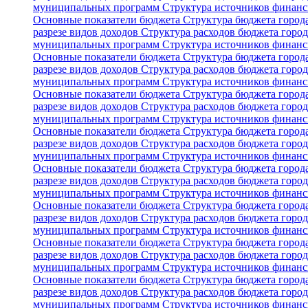
муниципальных программ
Структура источников финан
Основные показатели бюджета
Структура бюджета горо
разрезе видов доходов
Структура расходов бюджета горо
муниципальных программ
Структура источников финан
Основные показатели бюджета
Структура бюджета горо
разрезе видов доходов
Структура расходов бюджета горо
муниципальных программ
Структура источников финан
Основные показатели бюджета
Структура бюджета горо
разрезе видов доходов
Структура расходов бюджета горо
муниципальных программ
Структура источников финан
Основные показатели бюджета
Структура бюджета горо
разрезе видов доходов
Структура расходов бюджета горо
муниципальных программ
Структура источников финан
Основные показатели бюджета
Структура бюджета горо
разрезе видов доходов
Структура расходов бюджета горо
муниципальных программ
Структура источников финан
Основные показатели бюджета
Структура бюджета горо
разрезе видов доходов
Структура расходов бюджета горо
муниципальных программ
Структура источников финан
Основные показатели бюджета
Структура бюджета горо
разрезе видов доходов
Структура расходов бюджета горо
муниципальных программ
Структура источников финан
Основные показатели бюджета
Структура бюджета горо
разрезе видов доходов
Структура расходов бюджета горо
муниципальных программ
Структура источников финан