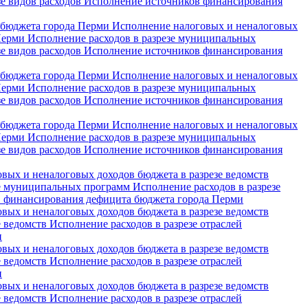
зе видов расходов
Исполнение источников финансирования
 бюджета города Перми
Исполнение налоговых и неналоговых
 Перми
Исполнение расходов в разрезе муниципальных
зе видов расходов
Исполнение источников финансирования
 бюджета города Перми
Исполнение налоговых и неналоговых
 Перми
Исполнение расходов в разрезе муниципальных
зе видов расходов
Исполнение источников финансирования
 бюджета города Перми
Исполнение налоговых и неналоговых
 Перми
Исполнение расходов в разрезе муниципальных
зе видов расходов
Исполнение источников финансирования
вых и неналоговых доходов бюджета в разрезе ведомств
зе муниципальных программ
Исполнение расходов в разрезе
 финансирования дефицита бюджета города Перми
вых и неналоговых доходов бюджета в разрезе ведомств
е ведомств
Исполнение расходов в разрезе отраслей
и
вых и неналоговых доходов бюджета в разрезе ведомств
е ведомств
Исполнение расходов в разрезе отраслей
и
вых и неналоговых доходов бюджета в разрезе ведомств
е ведомств
Исполнение расходов в разрезе отраслей