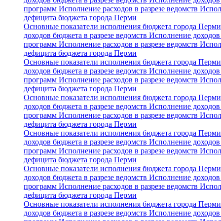
программ
Исполнение расходов в разрезе ведомств
Испол
дефицита бюджета города Перми
Основные показатели исполнения бюджета города Перм
доходов бюджета в разрезе ведомств
Исполнение доходов 
программ
Исполнение расходов в разрезе ведомств
Испол
дефицита бюджета города Перми
Основные показатели исполнения бюджета города Перм
доходов бюджета в разрезе ведомств
Исполнение доходов 
программ
Исполнение расходов в разрезе ведомств
Испол
дефицита бюджета города Перми
Основные показатели исполнения бюджета города Перм
доходов бюджета в разрезе ведомств
Исполнение доходов 
программ
Исполнение расходов в разрезе ведомств
Испол
дефицита бюджета города Перми
Основные показатели исполнения бюджета города Перм
доходов бюджета в разрезе ведомств
Исполнение доходов 
программ
Исполнение расходов в разрезе ведомств
Испол
дефицита бюджета города Перми
Основные показатели исполнения бюджета города Перм
доходов бюджета в разрезе ведомств
Исполнение доходов 
программ
Исполнение расходов в разрезе ведомств
Испол
дефицита бюджета города Перми
Основные показатели исполнения бюджета города Перм
доходов бюджета в разрезе ведомств
Исполнение доходов 